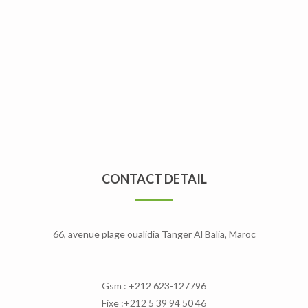
CONTACT DETAIL
66, avenue plage oualidia Tanger Al Balia, Maroc
Gsm : +212 623-127796
Fixe :+212 5 39 94 50 46