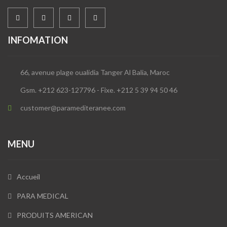
INFOMATION
66, avenue plage oualidia Tanger Al Balia, Maroc
Gsm. +212 623-127796 - Fixe. +212 5 39 94 50 46
customer@paramediteranee.com
MENU
Accueil
PARA MEDICAL
PRODUITS AMERICAN