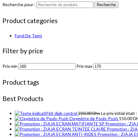
Recherche pour :
Recherche
Product categories
Fond De Teint
Filter by price
Prix min
Prix max
Product tags
Best Products
kit diab control
220.00
Dhs
Le prix initial était
Oxymètre de Pouls-Push
150.00
D
Promotion : ZI
Promotion : Z
Promotion : ZIAJA 