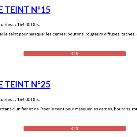
 TEINT N°15
tuel est : 164.00 Dhs.
er le teint pour masquer les cernes, boutons, rougeurs diffuses, taches,
-34%
 TEINT N°25
tuel est : 164.00 Dhs.
ant d’unifier et de lisser le teint pour masquer les cernes, boutons, ro
-34%