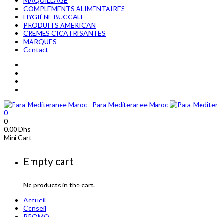
MAQUILLAGE
COMPLEMENTS ALIMENTAIRES
HYGIÈNE BUCCALE
PRODUITS AMERICAN
CREMES CICATRISANTES
MARQUES
Contact
0
0
0.00
Dhs
Mini Cart
Empty cart
No products in the cart.
Accueil
Conseil
PROMO