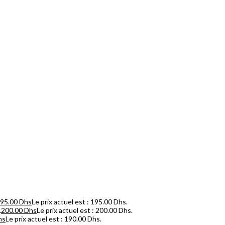
95.00
Dhs
Le prix actuel est : 195.00 Dhs.
.
200.00
Dhs
Le prix actuel est : 200.00 Dhs.
hs
Le prix actuel est : 190.00 Dhs.