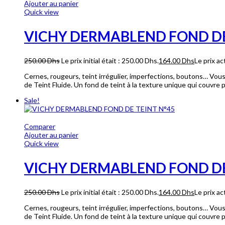
Ajouter au panier
Quick view
VICHY DERMABLEND FOND DE
250.00
Dhs
Le prix initial était : 250.00 Dhs.
164.00
Dhs
Le prix ac
Cernes, rougeurs, teint irrégulier, imperfections, boutons… Vous
de Teint Fluide. Un fond de teint à la texture unique qui couvre
Sale!
Comparer
Ajouter au panier
Quick view
VICHY DERMABLEND FOND DE
250.00
Dhs
Le prix initial était : 250.00 Dhs.
164.00
Dhs
Le prix ac
Cernes, rougeurs, teint irrégulier, imperfections, boutons… Vous
de Teint Fluide. Un fond de teint à la texture unique qui couvre