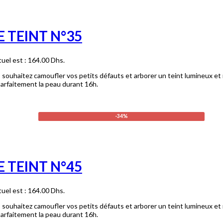
 TEINT N°35
tuel est : 164.00 Dhs.
 souhaitez camoufler vos petits défauts et arborer un teint lumineux et 
 parfaitement la peau durant 16h.
-34%
 TEINT N°45
tuel est : 164.00 Dhs.
 souhaitez camoufler vos petits défauts et arborer un teint lumineux et 
 parfaitement la peau durant 16h.