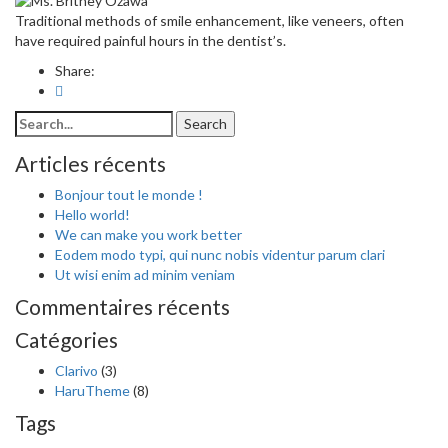
Traditional methods of smile enhancement, like veneers, often
have required painful hours in the dentist’s.
Share:
Search
Search
for:
Articles récents
Bonjour tout le monde !
Hello world!
We can make you work better
Eodem modo typi, qui nunc nobis videntur parum clari
Ut wisi enim ad minim veniam
Commentaires récents
Catégories
Clarivo
(3)
HaruTheme
(8)
Tags