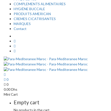
COMPLEMENTS ALIMENTAIRES
HYGIÈNE BUCCALE
PRODUITS AMERICAN
CREMES CICATRISANTES
MARQUES
Contact
0
0
0.00
Dhs
Mini Cart
Empty cart
No products in the cart.