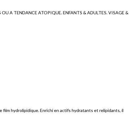
S OU A TENDANCE ATOPIQUE. ENFANTS & ADULTES. VISAGE &
lm hydrolipidique. Enrichi en actifs hydratants et relipidants, il