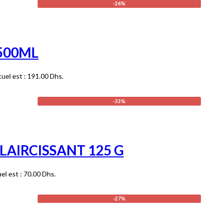
-26%
 500ML
tuel est : 191.00 Dhs.
-33%
LAIRCISSANT 125 G
uel est : 70.00 Dhs.
-27%