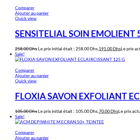
Comparer
Ajouter au panier
Quick view
SENSITELIAL SOIN EMOLIENT
258.00
Dhs
Le prix initial était : 258.00 Dhs.
191.00
Dhs
Le prix ac
Sale!
Comparer
Ajouter au panier
Quick view
FLOXIA SAVON EXFOLIANT EC
105.00
Dhs
Le prix initial était : 105.00 Dhs.
70.00
Dhs
Le prix act
Sale!
Comparer
Ajouter au panier