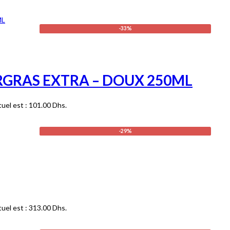
-33%
RGRAS EXTRA – DOUX 250ML
tuel est : 101.00 Dhs.
-29%
tuel est : 313.00 Dhs.