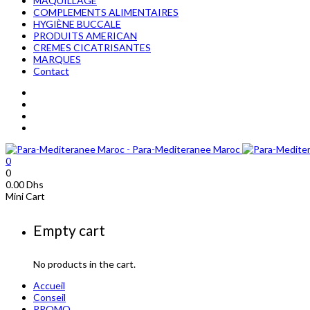
MAQUILLAGE
COMPLEMENTS ALIMENTAIRES
HYGIÈNE BUCCALE
PRODUITS AMERICAN
CREMES CICATRISANTES
MARQUES
Contact
0
0
0.00
Dhs
Mini Cart
Empty cart
No products in the cart.
Accueil
Conseil
PROMO