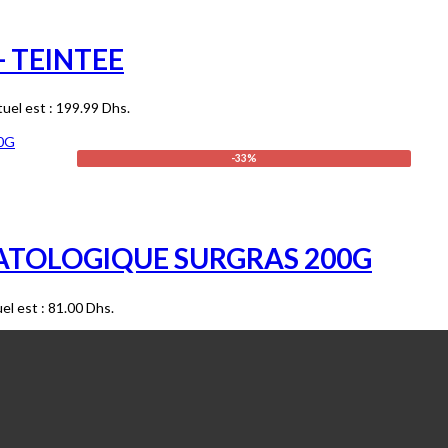
 TEINTEE
tuel est : 199.99 Dhs.
-33%
ATOLOGIQUE SURGRAS 200G
uel est : 81.00 Dhs.