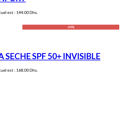
tuel est : 144.00 Dhs.
-24%
SECHE SPF 50+ INVISIBLE
tuel est : 168.00 Dhs.