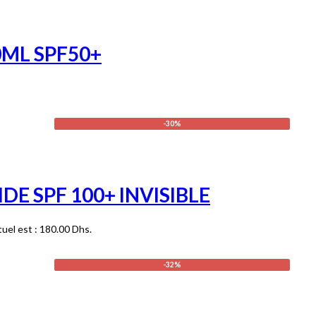
ML SPF50+
-30%
DE SPF 100+ INVISIBLE
tuel est : 180.00 Dhs.
-32%