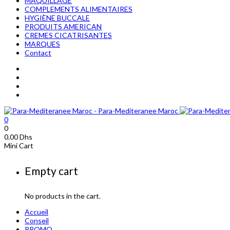
MAQUILLAGE
COMPLEMENTS ALIMENTAIRES
HYGIÈNE BUCCALE
PRODUITS AMERICAN
CREMES CICATRISANTES
MARQUES
Contact
0
0
0.00
Dhs
Mini Cart
Empty cart
No products in the cart.
Accueil
Conseil
PROMO