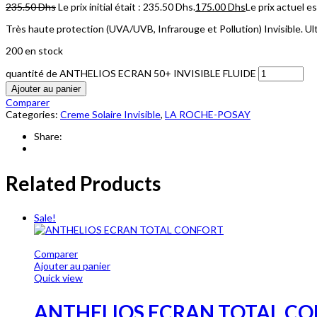
235.50
Dhs
Le prix initial était : 235.50 Dhs.
175.00
Dhs
Le prix actuel e
Très haute protection (UVA/UVB, Infrarouge et Pollution) Invisible. Ultra
200 en stock
quantité de ANTHELIOS ECRAN 50+ INVISIBLE FLUIDE
Ajouter au panier
Comparer
Categories:
Creme Solaire Invisible
,
LA ROCHE-POSAY
Share:
Related Products
Sale!
Comparer
Ajouter au panier
Quick view
ANTHELIOS ECRAN TOTAL C