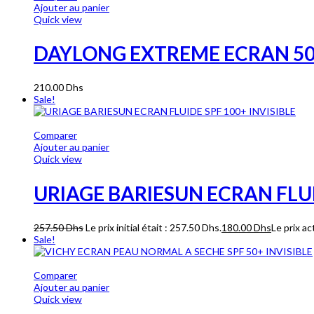
Ajouter au panier
Quick view
DAYLONG EXTREME ECRAN 50
210.00
Dhs
Sale!
Comparer
Ajouter au panier
Quick view
URIAGE BARIESUN ECRAN FLUI
257.50
Dhs
Le prix initial était : 257.50 Dhs.
180.00
Dhs
Le prix ac
Sale!
Comparer
Ajouter au panier
Quick view