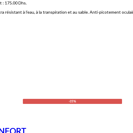
st : 175.00 Dhs.
 résistant à l’eau, à la transpiration et au sable. Anti-picotement oculai
-35%
ONFORT