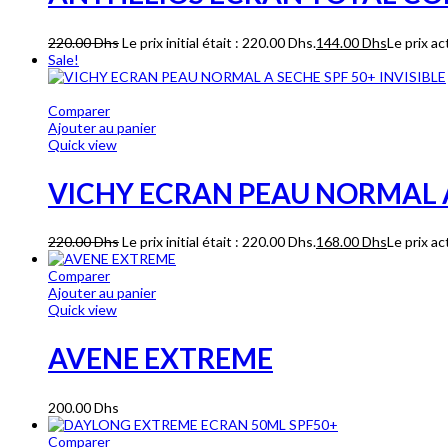
220.00
Dhs
Le prix initial était : 220.00 Dhs.
144.00
Dhs
Le prix ac
Sale!
Comparer
Ajouter au panier
Quick view
VICHY ECRAN PEAU NORMAL A 
220.00
Dhs
Le prix initial était : 220.00 Dhs.
168.00
Dhs
Le prix ac
Comparer
Ajouter au panier
Quick view
AVENE EXTREME
200.00
Dhs
Comparer