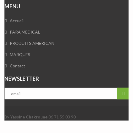
MENU
Accueil
PARA MEDICAL
PRODUITS AMERICAN
MARQUES
Contact
NEWSLETTER
By
Yassine Chakroune
06 71 55 03 90