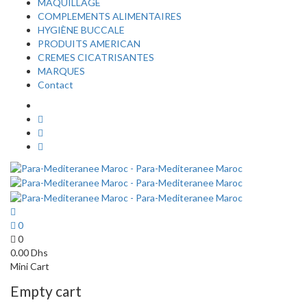
MAQUILLAGE
COMPLEMENTS ALIMENTAIRES
HYGIÈNE BUCCALE
PRODUITS AMERICAN
CREMES CICATRISANTES
MARQUES
Contact
0
0
0.00
Dhs
Mini Cart
Empty cart