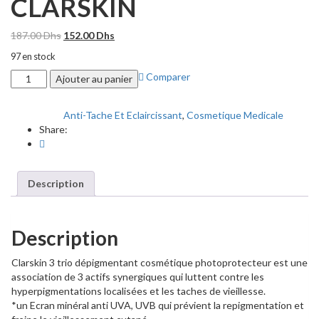
CLARSKIN
Le
Le
187.00
Dhs
152.00
Dhs
prix
prix
97 en stock
initial
actuel
quantité
Comparer
était :
est :
Ajouter au panier
de
187.00 Dhs.
152.00 Dhs.
CLARSKIN
Anti-Tache Et Eclaircissant
,
Cosmetique Medicale
Categories:
Share:
Description
Description
Clarskin 3 trio dépigmentant cosmétique photoprotecteur est une
association de 3 actifs synergiques qui luttent contre les
hyperpigmentations localisées et les taches de vieillesse.
*un Ecran minéral anti UVA, UVB qui prévient la repigmentation et