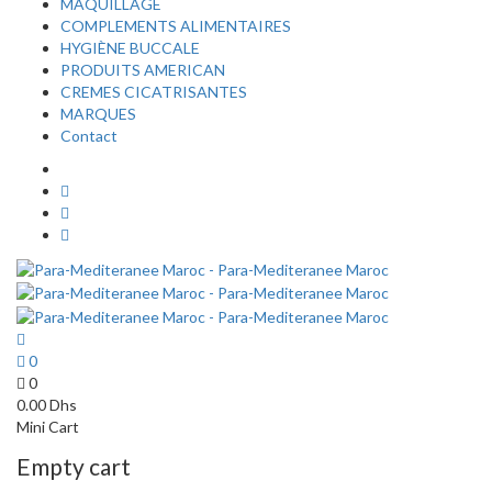
MAQUILLAGE
COMPLEMENTS ALIMENTAIRES
HYGIÈNE BUCCALE
PRODUITS AMERICAN
CREMES CICATRISANTES
MARQUES
Contact
0
0
0.00
Dhs
Mini Cart
Empty cart