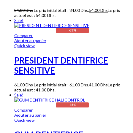
84.00
Dhs
Le prix initial était : 84.00 Dhs.
54.00
Dhs
Le prix
actuel est : 54.00 Dhs.
Sale!
-33%
Comparer
Ajouter au panier
Quick view
PRESIDENT DENTIFRICE
SENSITIVE
61.00
Dhs
Le prix initial était : 61.00 Dhs.
41.00
Dhs
Le prix
actuel est : 41.00 Dhs.
Sale!
-15%
Comparer
Ajouter au panier
Quick view