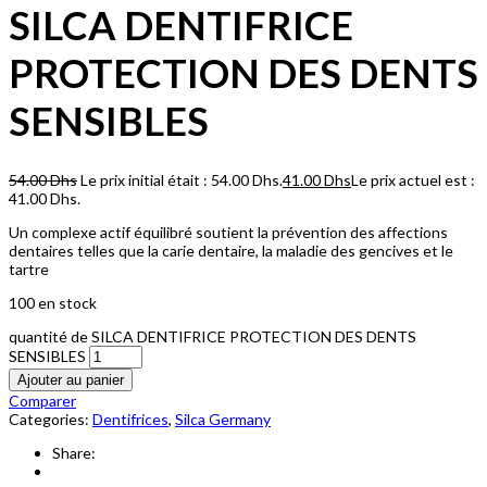
SILCA DENTIFRICE
PROTECTION DES DENTS
SENSIBLES
54.00
Dhs
Le prix initial était : 54.00 Dhs.
41.00
Dhs
Le prix actuel est :
41.00 Dhs.
Un complexe actif équilibré soutient la prévention des affections
dentaires telles que la carie dentaire, la maladie des gencives et le
tartre
100 en stock
quantité de SILCA DENTIFRICE PROTECTION DES DENTS
SENSIBLES
Ajouter au panier
Comparer
Categories:
Dentifrices
,
Silca Germany
Share: