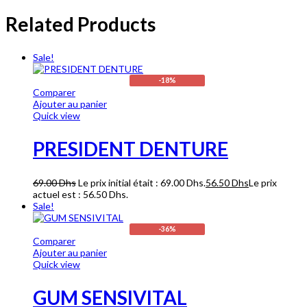
Related Products
Sale!
-18%
Comparer
Ajouter au panier
Quick view
PRESIDENT DENTURE
69.00
Dhs
Le prix initial était : 69.00 Dhs.
56.50
Dhs
Le prix
actuel est : 56.50 Dhs.
Sale!
-36%
Comparer
Ajouter au panier
Quick view
GUM SENSIVITAL