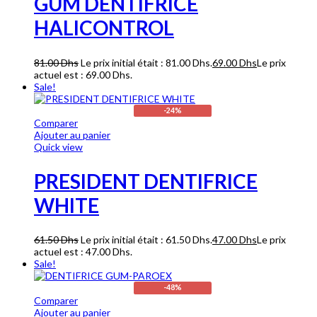
GUM DENTIFRICE
HALICONTROL
81.00
Dhs
Le prix initial était : 81.00 Dhs.
69.00
Dhs
Le prix
actuel est : 69.00 Dhs.
Sale!
-24%
Comparer
Ajouter au panier
Quick view
PRESIDENT DENTIFRICE
WHITE
61.50
Dhs
Le prix initial était : 61.50 Dhs.
47.00
Dhs
Le prix
actuel est : 47.00 Dhs.
Sale!
-48%
Comparer
Ajouter au panier