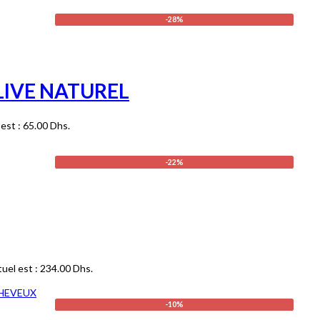
-28%
LIVE NATUREL
 est : 65.00 Dhs.
-22%
tuel est : 234.00 Dhs.
-10%