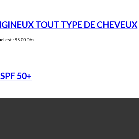
IGINEUX TOUT TYPE DE CHEVEUX
uel est : 95.00 Dhs.
SPF 50+