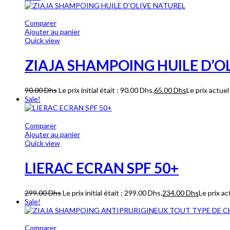
Comparer
Ajouter au panier
Quick view
ZIAJA SHAMPOING HUILE D’O
90.00
Dhs
Le prix initial était : 90.00 Dhs.
65.00
Dhs
Le prix actuel
Sale!
Comparer
Ajouter au panier
Quick view
LIERAC ECRAN SPF 50+
299.00
Dhs
Le prix initial était : 299.00 Dhs.
234.00
Dhs
Le prix ac
Sale!
Comparer