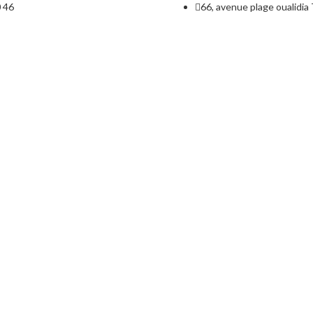
0 46
66, avenue plage oualidia 