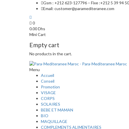
Gsm : +212 623-127796 – Fixe :+212 5 39 94 5
Email: customer@paramediteranee.com
0
0.00
Dhs
Mini Cart
Empty cart
No products in the cart.
Menu
Accueil
Conseil
Promotion
VISAGE
CORPS
SOLAIRES
BEBE ET MAMAN
BIO
MAQUILLAGE
COMPLEMENTS ALIMENTAIRES