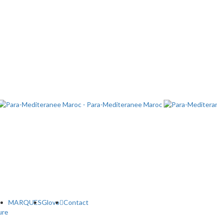
MARQUES
Glovo
Contact
ure