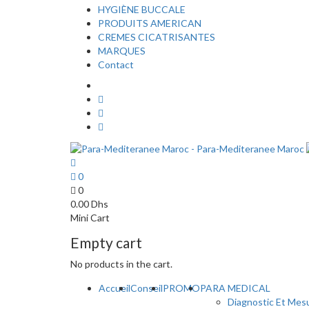
HYGIÈNE BUCCALE
PRODUITS AMERICAN
CREMES CICATRISANTES
MARQUES
Contact
0
0
0.00
Dhs
Mini Cart
Empty cart
No products in the cart.
Accueil
Conseil
PROMO
PARA MEDICAL
Diagnostic Et Mes