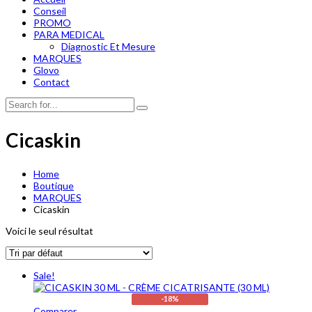
Conseil
PROMO
PARA MEDICAL
Diagnostic Et Mesure
MARQUES
Glovo
Contact
Cicaskin
Home
Boutique
MARQUES
Cicaskin
Voici le seul résultat
Sale!
-18%
Comparer