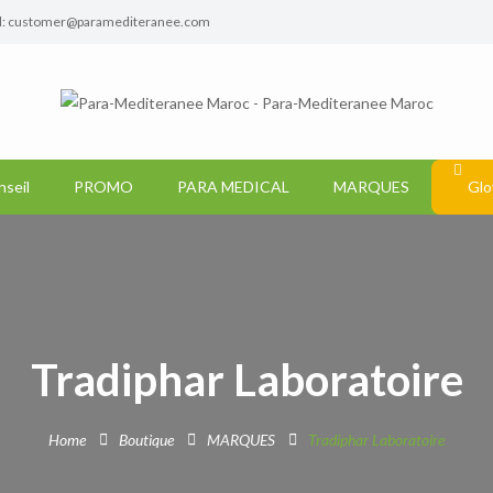
l: customer@paramediteranee.com
nseil
PROMO
PARA MEDICAL
MARQUES
Glo
Tradiphar Laboratoire
Home
Boutique
MARQUES
Tradiphar Laboratoire