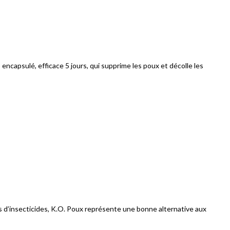
encapsulé, efficace 5 jours, qui supprime les poux et décolle les
as d’insecticides, K.O. Poux représente une bonne alternative aux