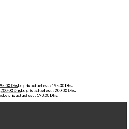
95.00
Dhs
Le prix actuel est : 195.00 Dhs.
.
200.00
Dhs
Le prix actuel est : 200.00 Dhs.
hs
Le prix actuel est : 190.00 Dhs.