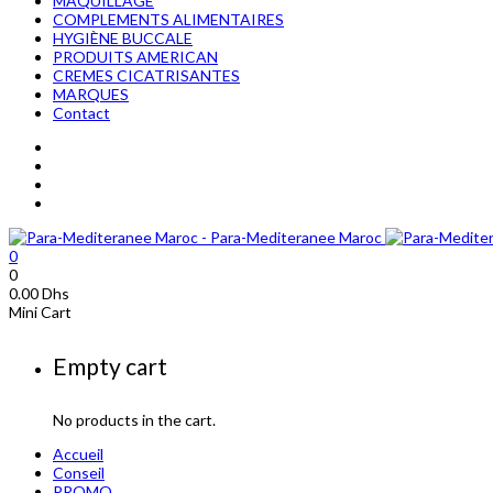
MAQUILLAGE
COMPLEMENTS ALIMENTAIRES
HYGIÈNE BUCCALE
PRODUITS AMERICAN
CREMES CICATRISANTES
MARQUES
Contact
0
0
0.00
Dhs
Mini Cart
Empty cart
No products in the cart.
Accueil
Conseil
PROMO