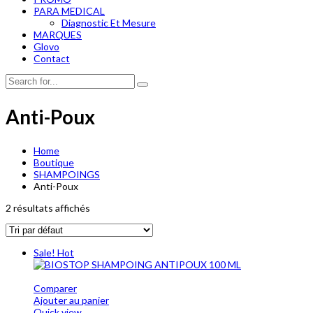
PARA MEDICAL
Diagnostic Et Mesure
MARQUES
Glovo
Contact
Anti-Poux
Home
Boutique
SHAMPOINGS
Anti-Poux
2 résultats affichés
Sale!
Hot
Comparer
Ajouter au panier
Quick view