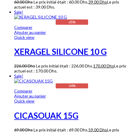
60.00
Dhs
Le prix initial était : 60.00 Dhs.
39.00
Dhs
Le prix
actuel est : 39.00 Dhs.
Sale!
-25%
Comparer
Ajouter au panier
Quick view
XERAGEL SILICONE 10 G
226.00
Dhs
Le prix initial était : 226.00 Dhs.
170.00
Dhs
Le prix
actuel est : 170.00 Dhs.
Sale!
-14%
Comparer
Ajouter au panier
Quick view
CICASOUAK 15G
69.00
Dhs
Le prix initial était : 69.00 Dhs.
59.00
Dhs
Le prix