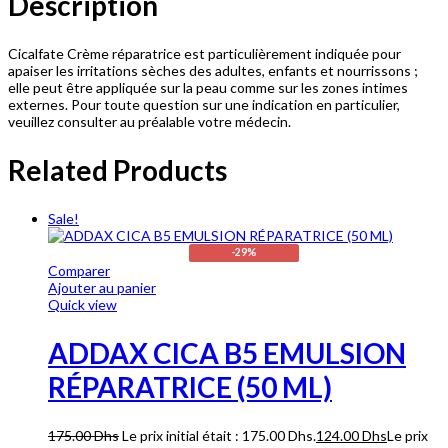
Description
Cicalfate Crème réparatrice est particulièrement indiquée pour
apaiser les irritations sèches des adultes, enfants et nourrissons ;
elle peut être appliquée sur la peau comme sur les zones intimes
externes. Pour toute question sur une indication en particulier,
veuillez consulter au préalable votre médecin.
Related Products
Sale!
-29%
Comparer
Ajouter au panier
Quick view
ADDAX CICA B5 EMULSION
RÉPARATRICE (50 ML)
175.00
Dhs
Le prix initial était : 175.00 Dhs.
124.00
Dhs
Le prix