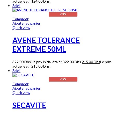
actuel est : 124.00 Dhs.
Sale!
-33%
Comparer
Ajouter au panier
Quick view
AVENE TOLERANCE
EXTREME 50ML
322.00
Dhs
Le prix initial était : 322.00 Dhs.
215.00
Dhs
Le prix
actuel est : 215.00 Dhs.
Sale!
-35%
Comparer
Ajouter au panier
Quick view
SECAVITE