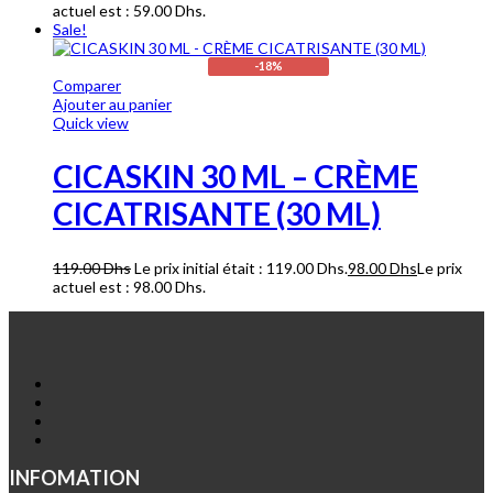
actuel est : 59.00 Dhs.
Sale!
-18%
Comparer
Ajouter au panier
Quick view
CICASKIN 30 ML – CRÈME
CICATRISANTE (30 ML)
119.00
Dhs
Le prix initial était : 119.00 Dhs.
98.00
Dhs
Le prix
actuel est : 98.00 Dhs.
INFOMATION