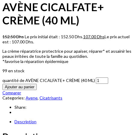
AVÈNE CICALFATE+
CRÈME (40 ML)
152.50
Dhs
Le prix initial était : 152.50 Dhs.
107.00
Dhs
Le prix actuel
est : 107.00 Dhs.
La crème réparatrice protectrice pour apaiser, réparer* et assainir les
peaux irritées de toute la famille au quotidien.
*favorise la réparation épidermique
99 en stock
quantité de AVÈNE CICALFATE+ CRÈME (40 ML)
Ajouter au panier
Comparer
Categories:
Avene
,
Cicatrisants
Share:
Description