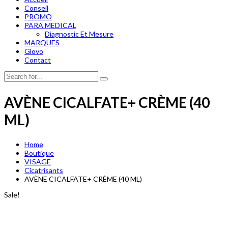
Conseil
PROMO
PARA MEDICAL
Diagnostic Et Mesure
MARQUES
Glovo
Contact
AVÈNE CICALFATE+ CRÈME (40
ML)
Home
Boutique
VISAGE
Cicatrisants
AVÈNE CICALFATE+ CRÈME (40 ML)
Sale!