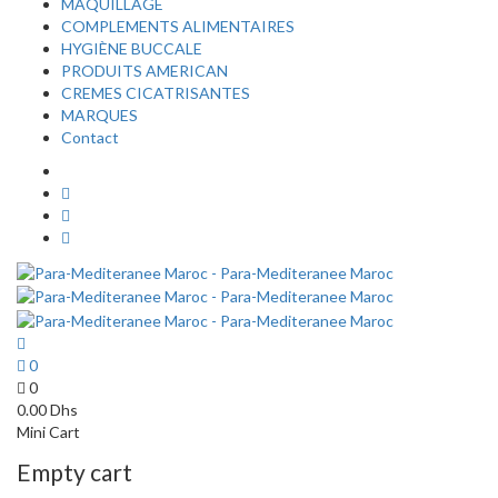
MAQUILLAGE
COMPLEMENTS ALIMENTAIRES
HYGIÈNE BUCCALE
PRODUITS AMERICAN
CREMES CICATRISANTES
MARQUES
Contact
0
0
0.00
Dhs
Mini Cart
Empty cart