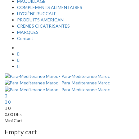
MAQUILLAGE
COMPLEMENTS ALIMENTAIRES
HYGIÈNE BUCCALE
PRODUITS AMERICAN
CREMES CICATRISANTES
MARQUES
Contact
0
0
0.00
Dhs
Mini Cart
Empty cart