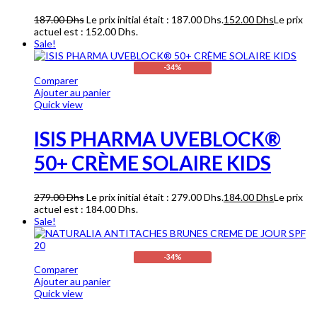
187.00
Dhs
Le prix initial était : 187.00 Dhs.
152.00
Dhs
Le prix
actuel est : 152.00 Dhs.
Sale!
-34%
Comparer
Ajouter au panier
Quick view
ISIS PHARMA UVEBLOCK®
50+ CRÈME SOLAIRE KIDS
279.00
Dhs
Le prix initial était : 279.00 Dhs.
184.00
Dhs
Le prix
actuel est : 184.00 Dhs.
Sale!
-34%
Comparer
Ajouter au panier
Quick view