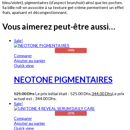
bleu/violet), pigmentaires (d’aspect brun/noir) ainsi que les poches.
Sa bille roll-on associée à sa texture gel-crème permettent un effet
frais, apaisant et décongestionnant.
Vous aimerez peut-être aussi…
Sale!
-34%
Comparer
Ajouter au panier
Quick view
NEOTONE PIGMENTAIRES
525.00
Dhs
Le prix initial était : 525.00 Dhs.
344.00
Dhs
Le prix
actuel est : 344.00 Dhs.
Sale!
-22%
Comparer
Ajouter au panier
Quick view