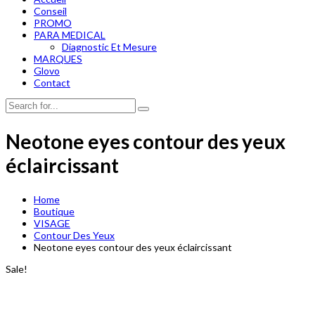
Conseil
PROMO
PARA MEDICAL
Diagnostic Et Mesure
MARQUES
Glovo
Contact
Neotone eyes contour des yeux
éclaircissant
Home
Boutique
VISAGE
Contour Des Yeux
Neotone eyes contour des yeux éclaircissant
Sale!