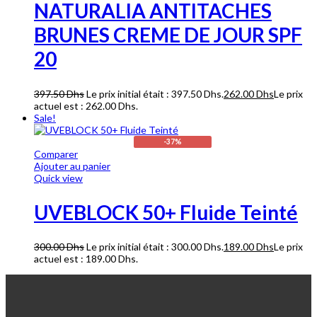
NATURALIA ANTITACHES
BRUNES CREME DE JOUR SPF
20
397.50
Dhs
Le prix initial était : 397.50 Dhs.
262.00
Dhs
Le prix
actuel est : 262.00 Dhs.
Sale!
-37%
Comparer
Ajouter au panier
Quick view
UVEBLOCK 50+ Fluide Teinté
300.00
Dhs
Le prix initial était : 300.00 Dhs.
189.00
Dhs
Le prix
actuel est : 189.00 Dhs.