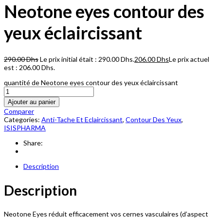
Neotone eyes contour des
yeux éclaircissant
290.00
Dhs
Le prix initial était : 290.00 Dhs.
206.00
Dhs
Le prix actuel
est : 206.00 Dhs.
quantité de Neotone eyes contour des yeux éclaircissant
Ajouter au panier
Comparer
Categories:
Anti-Tache Et Eclaircissant
,
Contour Des Yeux
,
ISISPHARMA
Share:
Description
Description
Neotone Eyes réduit efficacement vos cernes vasculaires (d’aspect