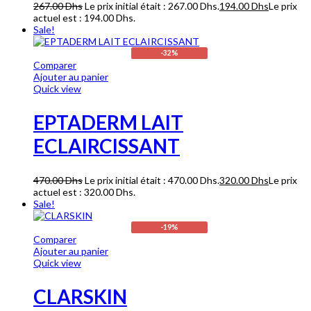
267.00
Dhs
Le prix initial était : 267.00 Dhs.
194.00
Dhs
Le prix
actuel est : 194.00 Dhs.
Sale!
-32%
Comparer
Ajouter au panier
Quick view
EPTADERM LAIT
ECLAIRCISSANT
470.00
Dhs
Le prix initial était : 470.00 Dhs.
320.00
Dhs
Le prix
actuel est : 320.00 Dhs.
Sale!
-19%
Comparer
Ajouter au panier
Quick view
CLARSKIN