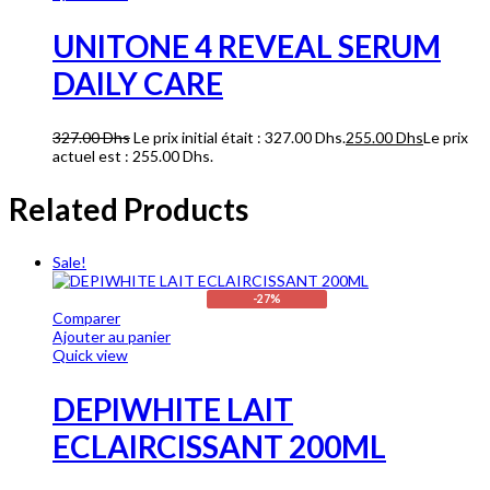
UNITONE 4 REVEAL SERUM
DAILY CARE
327.00
Dhs
Le prix initial était : 327.00 Dhs.
255.00
Dhs
Le prix
actuel est : 255.00 Dhs.
Related Products
Sale!
-27%
Comparer
Ajouter au panier
Quick view
DEPIWHITE LAIT
ECLAIRCISSANT 200ML