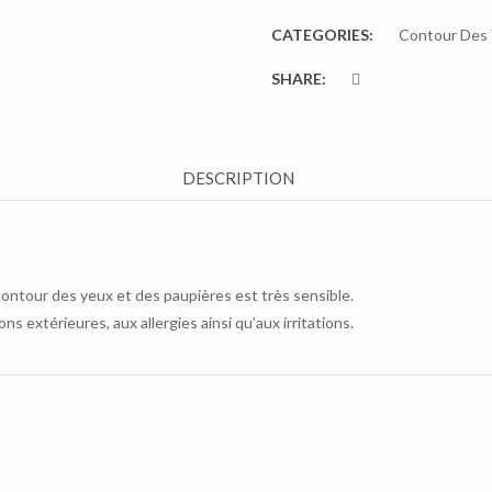
CATEGORIES:
Contour Des
SHARE:
DESCRIPTION
u contour des yeux et des paupières est très sensible.
ns extérieures, aux allergies ainsi qu’aux irritations.